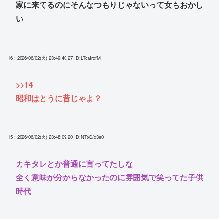
家に来てるのにそんなつもりじゃないって女もおかし
い
16 : 2026/06/02(火) 23:49:40.27
ID:LTcaIrdfM
>>14
昭和はとうに昔じゃよ？
15 : 2026/06/02(火) 23:48:09.20
ID:NToQ/d3e0
カキタレとか普通に言ってたしな
全く意味が分からなかったのに雰囲気で笑ってた子供
時代