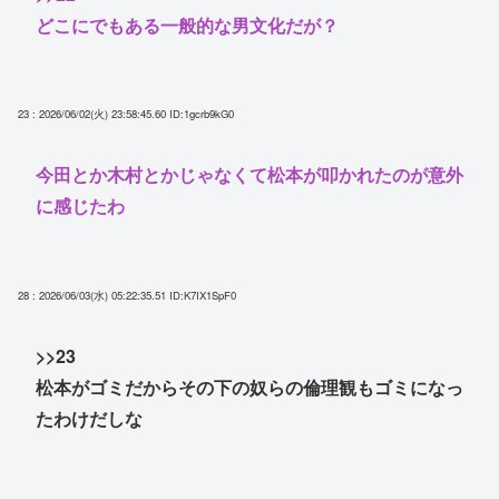
どこにでもある一般的な男文化だが？
23 : 2026/06/02(火) 23:58:45.60
ID:1gcrb9kG0
今田とか木村とかじゃなくて松本が叩かれたのが意外
に感じたわ
28 : 2026/06/03(水) 05:22:35.51
ID:K7IX1SpF0
>>23
松本がゴミだからその下の奴らの倫理観もゴミになっ
たわけだしな