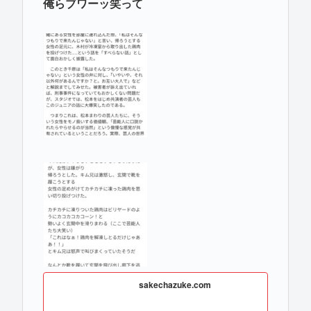
俺らブワーッ笑って
sakechazuke.com