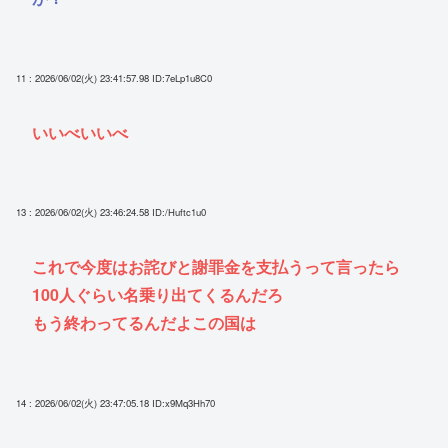
11 : 2026/06/02(火) 23:41:57.98
ID:7eLp1u8C0
いいべいいべ
13 : 2026/06/02(火) 23:46:24.58
ID:/Huftc1u0
これで今度はお詫びと謝罪金を支払うって言ったら
100人ぐらい名乗り出てくるんだろ
もう終わってるんだよこの国は
14 : 2026/06/02(火) 23:47:05.18
ID:x9Mq3Hh70