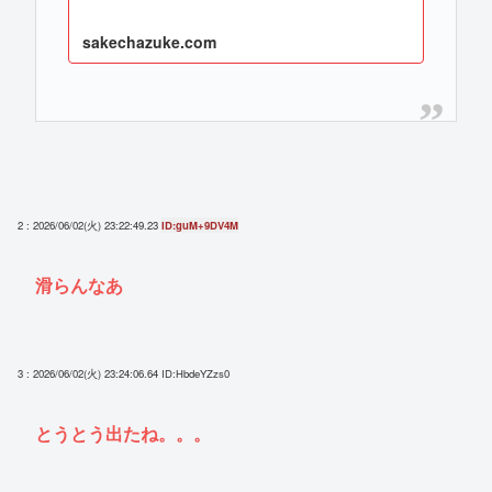
sakechazuke.com
2 : 2026/06/02(火) 23:22:49.23
ID:guM+9DV4M
滑らんなあ
3 : 2026/06/02(火) 23:24:06.64
ID:HbdeYZzs0
とうとう出たね。。。