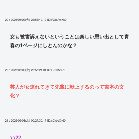
20 : 2026/06/02(火) 23:55:49.12
ID:FXteAwXk0
女も被害訴えないということは楽しい思い出として青
春の1ページにしとんのかな？
22 : 2026/06/02(火) 23:56:21.01
ID:FJfm5f970
芸人が女連れてきて先輩に献上するのって吉本の文
化？
24 : 2026/06/03(水) 00:27:30.17
ID:sCrbeXn60
>>22