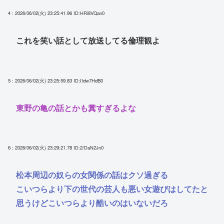
4 : 2026/06/02(火) 23:25:41.96
ID:HRi8VQan0
これを笑い話として放送してる倫理観よ
5 : 2026/06/02(火) 23:25:59.83
ID:IIdw7HdB0
東野の亀の話とかも糞すぎるよな
6 : 2026/06/02(火) 23:29:21.78
ID:2/DaN2Jn0
松本周辺の奴らの女関係の話はクソ過ぎる
こいつらより下の世代の芸人も悪い女遊びはしてたと
思うけどこいつらより酷いのはいないだろ