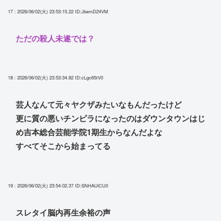
17 : 2026/06/02(火) 23:53:15.22
ID:JbemD24VM
ただの殺人未遂では？
18 : 2026/06/02(火) 23:53:34.82
ID:cLgc65tV0
芸人なんて元々ヤクザみたいなもんだったけど
更に質の悪いチンピラになったのはダウンタウンはじ
め吉本総合芸能学院1期生からなんだよな
すべてそこから始まってる
19 : 2026/06/02(火) 23:54:02.37
ID:SNHAUlCU0
スレタイ脳内再生余裕の声