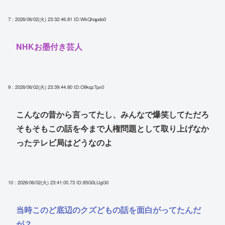
7 : 2026/06/02(火) 23:32:46.81
ID:WkQhqpdo0
NHKお墨付き芸人
9 : 2026/06/02(火) 23:39:44.80
ID:O9kqz7px0
こんなの昔から言ってたし、みんなで爆笑してただろ
そもそもこの話を今まで人権問題として取り上げなか
ったテレビ局はどうなのよ
10 : 2026/06/02(火) 23:41:00.73
ID:85G0LUgG0
当時このど底辺のクズどもの話を面白がってたんだ
が？