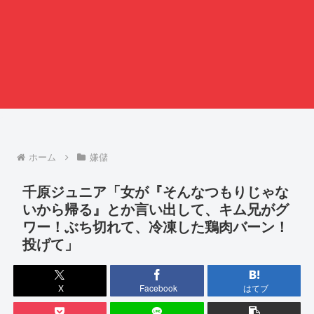
ホーム
嫌儲
千原ジュニア「女が『そんなつもりじゃな
いから帰る』とか言い出して、キム兄がグ
ワー！ぶち切れて、冷凍した鶏肉バーン！
投げて」
X
Facebook
はてブ