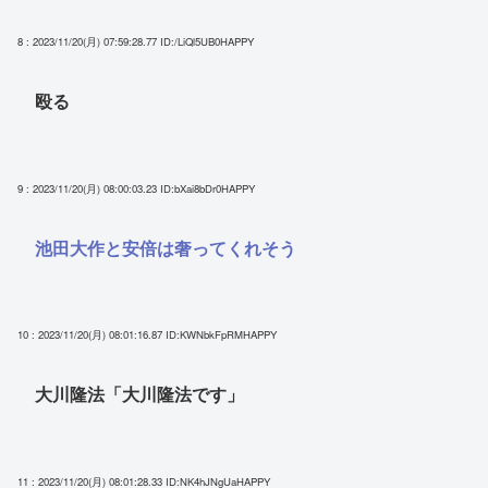
8 : 2023/11/20(月) 07:59:28.77
ID:/LiQl5UB0HAPPY
殴る
9 : 2023/11/20(月) 08:00:03.23
ID:bXai8bDr0HAPPY
池田大作と安倍は奢ってくれそう
10 : 2023/11/20(月) 08:01:16.87
ID:KWNbkFpRMHAPPY
大川隆法「大川隆法です」
11 : 2023/11/20(月) 08:01:28.33
ID:NK4hJNgUaHAPPY