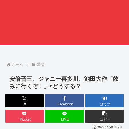
ホーム
嫌儲
安倍晋三、ジャニー喜多川、池田大作「飲
みに行くぞ！」⇦どうする？
X
Facebook
はてブ
Pocket
LINE
コピー
2023.11.20 08:48