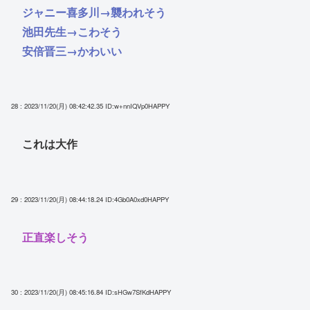
ジャニー喜多川→襲われそう
池田先生→こわそう
安倍晋三→かわいい
28 : 2023/11/20(月) 08:42:42.35
ID:w+nnIQVp0HAPPY
これは大作
29 : 2023/11/20(月) 08:44:18.24
ID:4Gb0A0xd0HAPPY
正直楽しそう
30 : 2023/11/20(月) 08:45:16.84
ID:sHGw7SfKdHAPPY