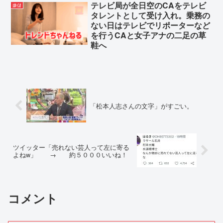
テレビ局が全日空のCAをテレビ
嫌儲
タレントとして受け入れ。乗務の
ない日はテレビでリポーターなど
を行うCAと女子アナの二足の草
鞋へ
「松本人志さんの文字」がすごい。
ツイッター「売れない芸人って左に寄る
よねw」 → 約５０００いいね！
コメント