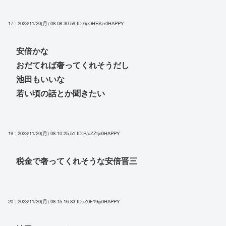
17 : 2023/11/20(月) 08:08:30.59
ID:6pOHESzr0HAPPY
安倍かな
おだてれば奢ってくれそうだし
池田もいいな
若い頃の話とか聞きたい
19 : 2023/11/20(月) 08:10:25.51
ID:P/uZZtjd0HAPPY
税金で奢ってくれそうな安倍晋三
20 : 2023/11/20(月) 08:15:16.83
ID:iZ0F19gi0HAPPY