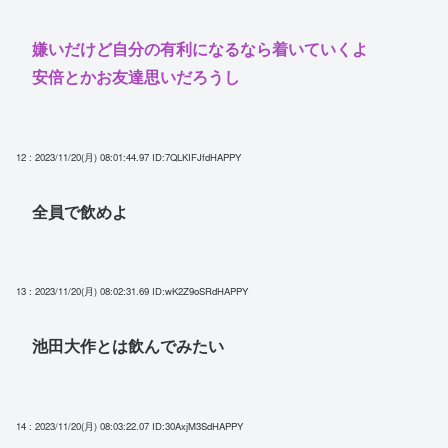
嫌いだけど自分の有利になるなら着いていくよ
安倍とかお友達思いだろうし
12 : 2023/11/20(月) 08:01:44.97
ID:7QLKIFJfdHAPPY
全員で飲めよ
13 : 2023/11/20(月) 08:02:31.69
ID:wK2Z9oSRdHAPPY
池田大作とは飲んでみたい
14 : 2023/11/20(月) 08:03:22.07
ID:30AxjM3SdHAPPY