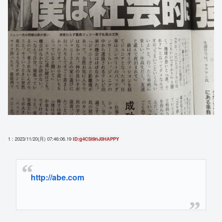
1 : 2023/11/20(月) 07:46:06.19
ID:g4CSt9nJ0HAPPY
http://abe.com