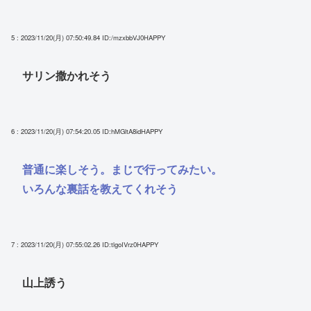
5 : 2023/11/20(月) 07:50:49.84
ID:/mzxbbVJ0HAPPY
サリン撒かれそう
6 : 2023/11/20(月) 07:54:20.05
ID:hMGltA8idHAPPY
普通に楽しそう。まじで行ってみたい。
いろんな裏話を教えてくれそう
7 : 2023/11/20(月) 07:55:02.26
ID:tlgoIVrz0HAPPY
山上誘う