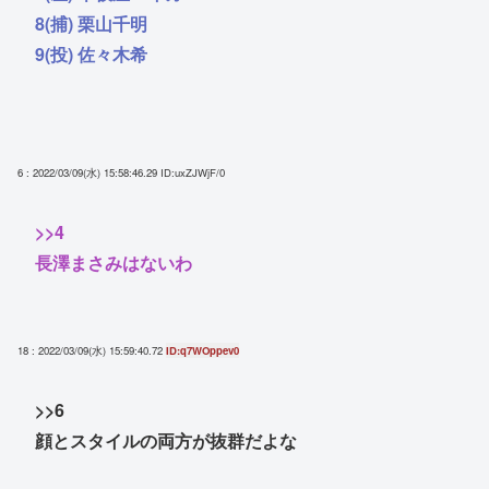
8(捕) 栗山千明
9(投) 佐々木希
6 : 2022/03/09(水) 15:58:46.29
ID:uxZJWjF/0
>>4
長澤まさみはないわ
18 : 2022/03/09(水) 15:59:40.72
ID:q7WOppev0
>>6
顔とスタイルの両方が抜群だよな