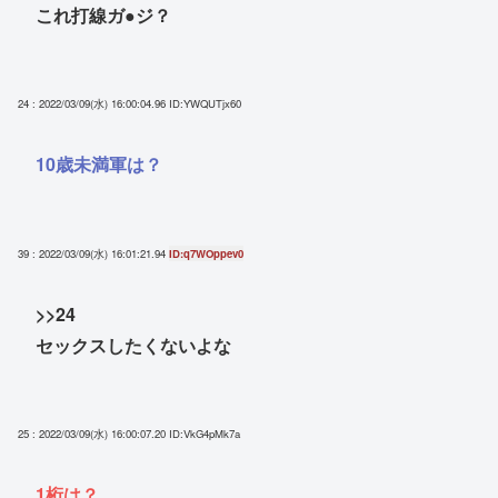
これ打線ガ●ジ？
24 : 2022/03/09(水) 16:00:04.96
ID:YWQUTjx60
10歳未満軍は？
39 : 2022/03/09(水) 16:01:21.94
ID:q7WOppev0
>>24
セックスしたくないよな
25 : 2022/03/09(水) 16:00:07.20
ID:VkG4pMk7a
1桁は？