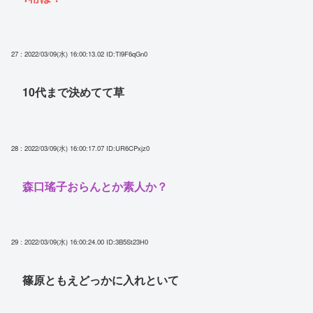
27 : 2022/03/09(水) 16:00:13.02
ID:Tl9F6qGn0
10代まで決めてて草
28 : 2022/03/09(水) 16:00:17.07
ID:UR6CPxjz0
森口瑤子おらんとか素人か？
29 : 2022/03/09(水) 16:00:24.00
ID:3B5St23H0
篠原ともえどっかに入れといて