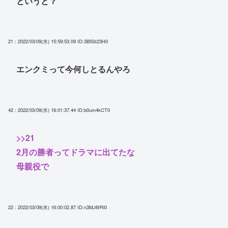
というと？
21 : 2022/03/09(水) 15:59:53.09
ID:3B5St23H0
エンクミって今何しとるんやろ
42 : 2022/03/09(水) 16:01:37.44
ID:b0um4kCT0
>>21
2月の勝者ってドラマに出てたな
母親役で
22 : 2022/03/09(水) 16:00:02.87
ID:n3MJ6fRl0