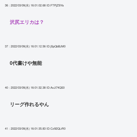
36 : 2022/03/09(水) 16:01:02.68
ID:FTPjZ5iYa
沢尻エリカは？
37 : 2022/03/09(水) 16:01:12.56
ID:jSpQbBJM0
0代書けや無能
40 : 2022/03/09(水) 16:01:32.38
ID:AxJi74QS0
リーグ作れるやん
41 : 2022/03/09(水) 16:01:35.83
ID:Cz92QLtR0