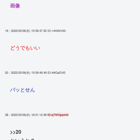
画像
19 : 2022/03/09(水) 15:59:47.52
ID:/r44XKVX0
どうでもいい
20 : 2022/03/09(水) 15:59:49.49
ID:44lGaDVi0
パッとせん
38 : 2022/03/09(水) 16:01:12.99
ID:q7WOppev0
>>20