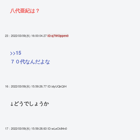
八代亜紀は？
23 : 2022/03/09(水) 16:00:04.27
ID:q7WOppev0
>>15
７０代なんだよな
16 : 2022/03/09(水) 15:59:26.77
ID:idyUQkQIH
↓どうでしょうか
17 : 2022/03/09(水) 15:59:28.63
ID:wLeCk84n0