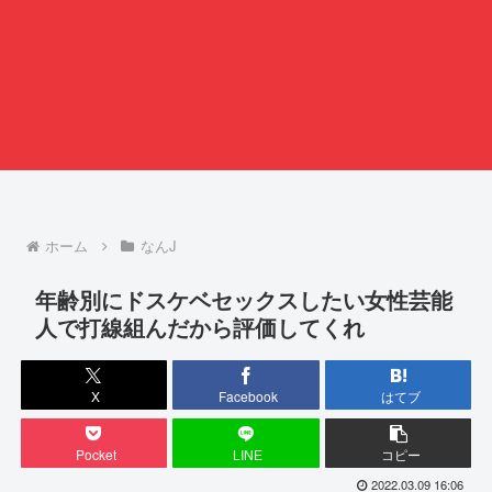
ホーム
なんJ
年齢別にドスケベセックスしたい女性芸能
人で打線組んだから評価してくれ
X
Facebook
はてブ
Pocket
LINE
コピー
2022.03.09 16:06