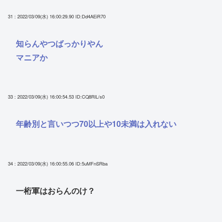
31 : 2022/03/09(水) 16:00:29.90
ID:Dd4AEiR70
知らんやつばっかりやん
マニアか
33 : 2022/03/09(水) 16:00:54.53
ID:CQ8RlL/s0
年齢別と言いつつ70以上や10未満は入れない
34 : 2022/03/09(水) 16:00:55.06
ID:5uMFnSRba
一桁軍はおらんのけ？