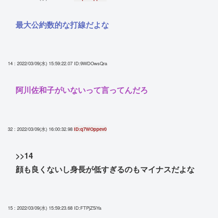
最大公約数的な打線だよな
14 : 2022/03/09(水) 15:59:22.07
ID:9WDOwsQra
阿川佐和子がいないって言ってんだろ
32 : 2022/03/09(水) 16:00:32.98
ID:q7WOppev0
>>14
顔も良くないし身長が低すぎるのもマイナスだよな
15 : 2022/03/09(水) 15:59:23.68
ID:FTPjZ5iYa