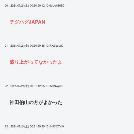
20 : 2021/07/24(土) 00:30:59.12
ID:6aUckB6Z0
チグハグJAPAN
21 : 2021/07/24(土) 00:30:59.86
ID:RX2/osuu0
盛り上がってなかったよ
22 : 2021/07/24(土) 00:31:12.05
ID:IbelNwpw0
神田伯山の方がよかった
23 : 2021/07/24(土) 00:31:20.30
ID:IN9CQTzI0