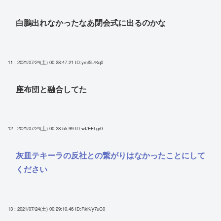
白鵬出れなかったなあ閉会式に出るのかな
11 : 2021/07/24(土) 00:28:47.21
ID:yml5L/Kq0
座布団と融合してた
12 : 2021/07/24(土) 00:28:55.99
ID:wI/EFLgr0
灰皿テキーラの反社との繋がりはなかったことにして
ください
13 : 2021/07/24(土) 00:29:10.46
ID:RkK/y7uC0