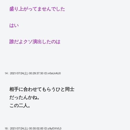
盛り上がってませんでした
はい
誰だよクソ演出したのは
14 : 2021/07/24(土) 00:29:37.50
ID:rr0oUrAU0
相手に合わせてもらうひと同士
だったんかね。
この二人。
16 : 2021/07/24(土) 00:30:02.83
ID:z9yEVtVL0