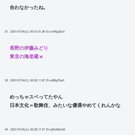
合わなかったね。
31 : 2021/07/24(土) 00:31:51.36
ID:zv0NgQky0
長野の伊藤みどり
東京の海老蔵ｗ
33 : 2021/07/24(土) 00:32:11.87
ID:xd95g7Ew0
めっちゃスベってたやん
日本文化＝歌舞伎、みたいな優遇やめてくれんかな
34 : 2021/07/24(土) 00:32:17.57
ID:wjRJMSzK0