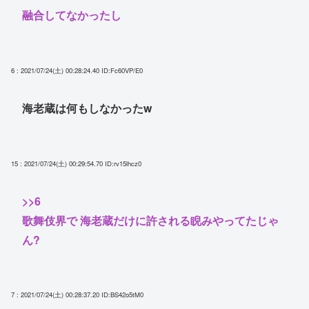
融合してなかったし
6 : 2021/07/24(土) 00:28:24.40
ID:Fc60VP/E0
海老蔵は何もしなかったw
15 : 2021/07/24(土) 00:29:54.70
ID:rv15lhcz0
>>6
歌舞伎界で 海老蔵だけに許される睨みやってたじゃ
ん?
7 : 2021/07/24(土) 00:28:37.20
ID:BS42o5tM0