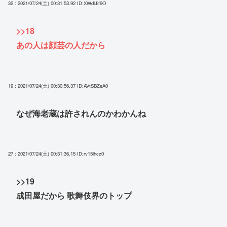
32 : 2021/07/24(土) 00:31:53.92
ID:XWdlJif9O
>>18
あの人は顔芸の人だから
19 : 2021/07/24(土) 00:30:56.37
ID:AVtSBZeA0
なぜ海老蔵は許されんのかわかんね
27 : 2021/07/24(土) 00:31:36.15
ID:rv15lhcz0
>>19
成田屋だから 歌舞伎界のトップ