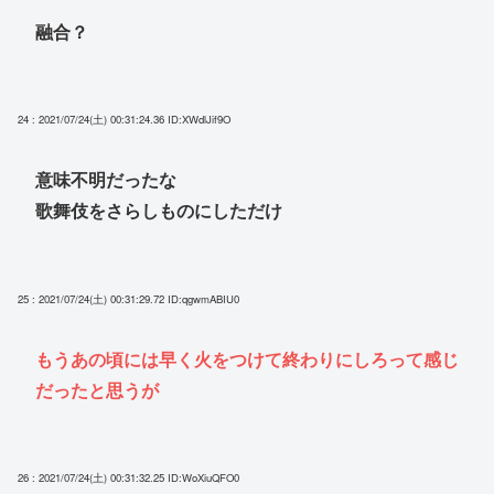
融合？
24 : 2021/07/24(土) 00:31:24.36
ID:XWdlJif9O
意味不明だったな
歌舞伎をさらしものにしただけ
25 : 2021/07/24(土) 00:31:29.72
ID:qgwmABIU0
もうあの頃には早く火をつけて終わりにしろって感じ
だったと思うが
26 : 2021/07/24(土) 00:31:32.25
ID:WoXiuQFO0