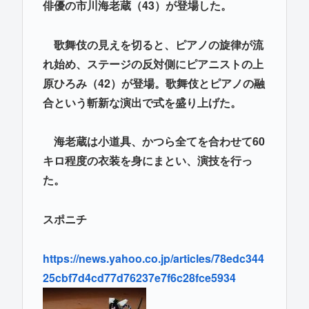
俳優の市川海老蔵（43）が登場した。
歌舞伎の見えを切ると、ピアノの旋律が流
れ始め、ステージの反対側にピアニストの上
原ひろみ（42）が登場。歌舞伎とピアノの融
合という斬新な演出で式を盛り上げた。
海老蔵は小道具、かつら全てを合わせて60
キロ程度の衣装を身にまとい、演技を行っ
た。
スポニチ
https://news.yahoo.co.jp/articles/78edc344
25cbf7d4cd77d76237e7f6c28fce5934