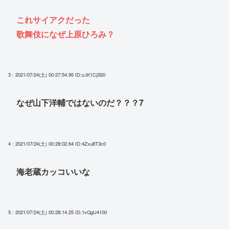
これサイアクだった
歌舞伎になぜ上原ひろみ？
3 : 2021/07/24(土) 00:27:54.95
ID:zJK1Cj3S0
なぜ山下洋輔ではないのだ？？？7
4 : 2021/07/24(土) 00:28:02.64
ID:4Zxu8T3c0
海老蔵カッコいいな
5 : 2021/07/24(土) 00:28:14.25
ID:1vQgU4100