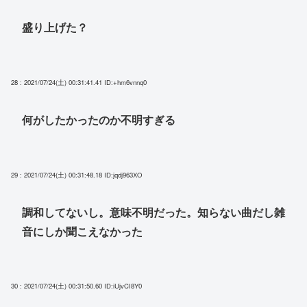
盛り上げた？
28 : 2021/07/24(土) 00:31:41.41
ID:+hm6vnnq0
何がしたかったのか不明すぎる
29 : 2021/07/24(土) 00:31:48.18
ID:jqdj963XO
調和してないし。意味不明だった。知らない曲だし雑
音にしか聞こえなかった
30 : 2021/07/24(土) 00:31:50.60
ID:iUjvCI8Y0