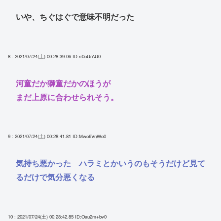
いや、ちぐはぐで意味不明だった
8 : 2021/07/24(土) 00:28:39.06
ID:rr0oUrAU0
河童だか獅童だかのほうが
まだ上原に合わせられそう。
9 : 2021/07/24(土) 00:28:41.81
ID:Mwo6VnWo0
気持ち悪かった ハラミとかいうのもそうだけど見て
るだけで気分悪くなる
10 : 2021/07/24(土) 00:28:42.85
ID:Oau2m+bv0