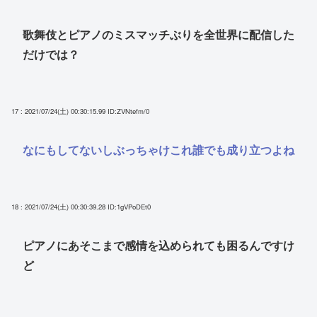
歌舞伎とピアノのミスマッチぶりを全世界に配信した
だけでは？
17 : 2021/07/24(土) 00:30:15.99
ID:ZVNtefm/0
なにもしてないしぶっちゃけこれ誰でも成り立つよね
18 : 2021/07/24(土) 00:30:39.28
ID:1gVPoDEt0
ピアノにあそこまで感情を込められても困るんですけ
ど