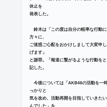
休止を
発表した。
鈴木は「この度は自分の軽率な行動に
方々に、
ご迷惑ご心配をおかけしまして大変申し
げます」
と謝罪。「報道に繋がるような行動をと
記した。
今後については「AKB48の活動を一
っかりと
気を改め、活動再開を目指していきたい
んでした」を