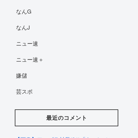
なんG
なんJ
ニュー速
ニュー速＋
嫌儲
芸スポ
最近のコメント