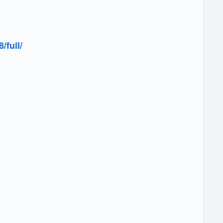
/full/