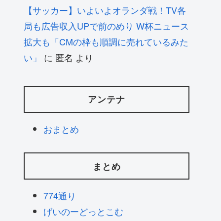
【サッカー】いよいよオランダ戦！TV各
局も広告収入UPで前のめり W杯ニュース
拡大も「CMの枠も順調に売れているみた
い」
に
匿名
より
アンテナ
おまとめ
まとめ
774通り
げいのーどっとこむ