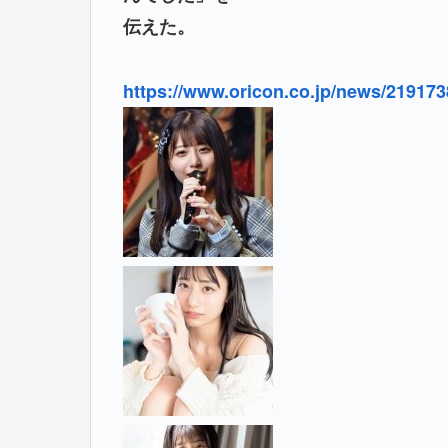
伝えた。
https://www.oricon.co.jp/news/2191738