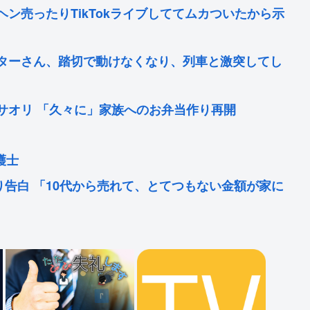
ン売ったりTikTokライブしててムカついたから示
ターさん、踏切で動けなくなり、列車と激突してし
サオリ 「久々に」家族へのお弁当作り再開
護士
告白 「10代から売れて、とてつもない金額が家に
これwww
小1の息子のためにお弁当をつくる🍱誰もが憧れるセ
した新型主力戦車エイブラムスを使って訓練してま