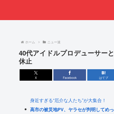
ホーム
ニュー速
40代アイドルプロデューサーと
休止
X
Facebook
はてブ
身近すぎる“厄介な人たち”が大集合！
高市の被災地PV、ヤラセが判明してめっ