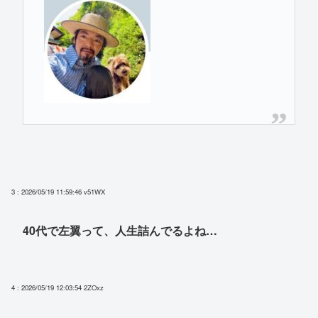
3 : 2026/05/19 11:59:46
v51WX
40代で左翼って、人生詰んでるよね…
4 : 2026/05/19 12:03:54
2ZOxz