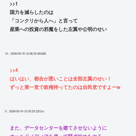
>>1
国力を減らしたのは
「コンクリから人へ」と言って
産業への投資の邪魔をした左翼や公明のせい
10 : 2026/05/19 12:08:33
8SQ6E
>>4
はいはい、都合が悪いことは全部左翼のせい！
ずっと第一党で政権持ってたのは自民党ですよーw
5 : 2026/05/19 12:05:33
2ZOxz
また、データセンターを建てさせないように