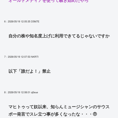
オールドメディアを使って騒ぎ始めたやろ
6 : 2026/05/19 12:05:35
D5M7E
自分の株や知名度上げに利用できてるじゃないですか
7 : 2026/05/19 12:07:53
NKRTl
以下「誰だよ！」禁止
8 : 2026/05/19 12:08:01
qSeue
マヒトゥって奴以来、知らんミュージシャンのサウス
ポー発言でスレ立つ事が多くなったな・・・🤨