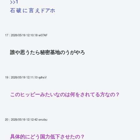
>>1
石 破 に 言 えドアホ
17 : 2026/05/19 12:10:18
w07AF
誰や思うたら秘密基地のうがやろ
19 : 2026/05/19 12:11:10
qdhsV
このヒッピーみたいなのは何をされてる方なの？
20 : 2026/05/19 12:12:42
omzbu
具体的にどう国力低下させたの？