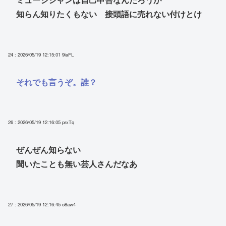
知らん知りたくもない 接頭語に売れない付けとけ
24 : 2026/05/19 12:15:01
9iaFL
それでも言うぞ。誰？
26 : 2026/05/19 12:16:05
prxTq
ぜんぜん知らない
聞いたことも無い芸人さんだなあ
27 : 2026/05/19 12:16:45
o8aw4