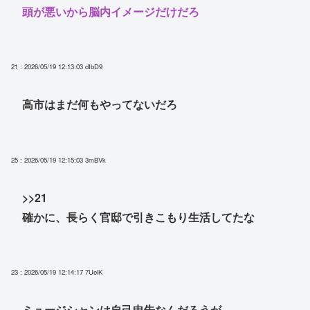
頭が悪いから脳内イメージだけだろ
21 : 2026/05/19 12:13:03
dIbD9
高市はまだ何もやってないだろ
25 : 2026/05/19 12:15:03
3mBVk
>>21
確かに、長らく官邸で引きこもり生活してたな
23 : 2026/05/19 12:14:17
7UelK
ミュージシャンは自己申告なんだろうが