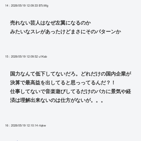
14 : 2026/05/19 12:09:33
BTcWg
売れない芸人はなぜ左翼になるのか
みたいなスレがあったけどまさにそのパターンか
15 : 2026/05/19 12:09:52
u1Kab
国力なんて低下してないだろ。どれだけの国内企業が
決算で最高益を出してると思っってるんだ？！
仕事してないで音楽遊びしてるだけのバカに景気や経
済は理解出来ないのは仕方がないが。。。
16 : 2026/05/19 12:10:14
rIqkw