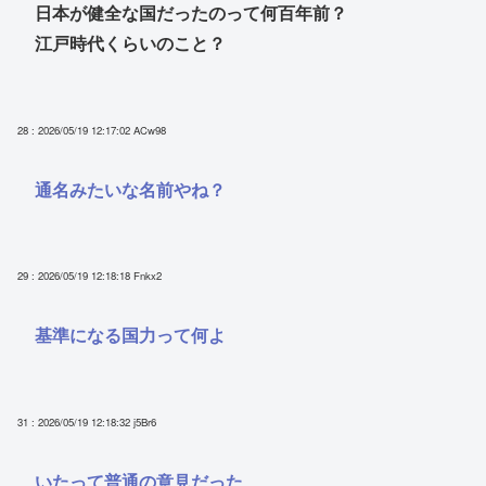
日本が健全な国だったのって何百年前？
江戸時代くらいのこと？
28 : 2026/05/19 12:17:02
ACw98
通名みたいな名前やね？
29 : 2026/05/19 12:18:18
Fnkx2
基準になる国力って何よ
31 : 2026/05/19 12:18:32
j5Br6
いたって普通の意見だった