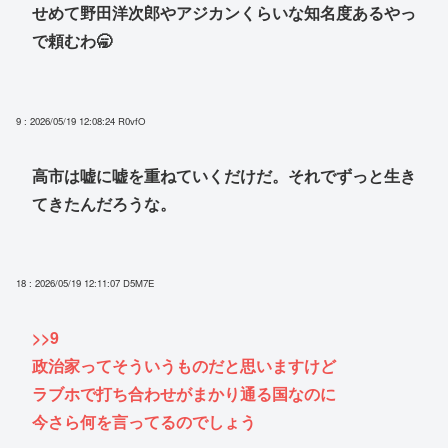
せめて野田洋次郎やアジカンくらいな知名度あるやっ
で頼むわ🥱
9 : 2026/05/19 12:08:24
R0vfO
高市は嘘に嘘を重ねていくだけだ。それでずっと生き
てきたんだろうな。
18 : 2026/05/19 12:11:07
D5M7E
>>9
政治家ってそういうものだと思いますけど
ラブホで打ち合わせがまかり通る国なのに
今さら何を言ってるのでしょう