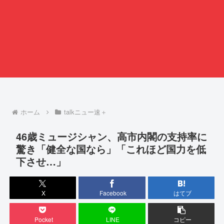
ホーム
talkニュー速＋
46歳ミュージシャン、高市内閣の支持率に
驚き「健全な国なら」「これほど国力を低
下させ…」
X
Facebook
はてブ
Pocket
LINE
コピー