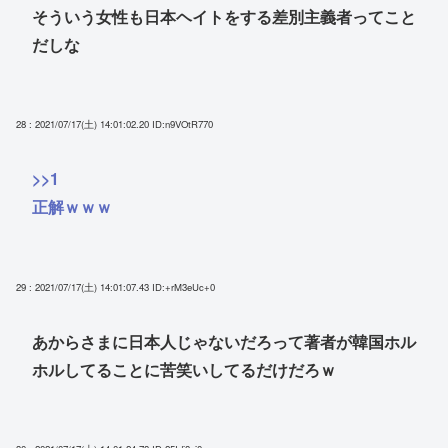
そういう女性も日本ヘイトをする差別主義者ってこと
だしな
28 : 2021/07/17(土) 14:01:02.20
ID:n9VOtR770
>>1
正解ｗｗｗ
29 : 2021/07/17(土) 14:01:07.43
ID:+rM3eUc+0
あからさまに日本人じゃないだろって著者が韓国ホル
ホルしてることに苦笑いしてるだけだろｗ