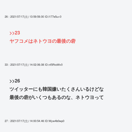
26 : 2021/07/17(土) 13:59:59.00
ID:l177e5u+0
>>23
ヤフコメはネトウヨの最後の砦
33 : 2021/07/17(土) 14:02:06.08
ID:nf5RtoWv0
>>26
ツイッターにも韓国嫌いたくさんいるけどな
最後の砦がいくつもあるのな、ネトウヨって
27 : 2021/07/17(土) 14:00:54.46
ID:Wyw4b0wp0