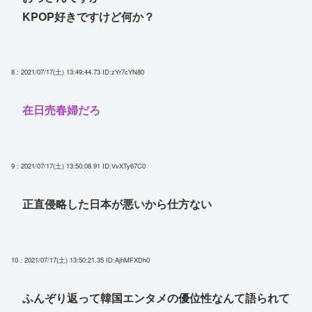
KPOP好きですけど何か？
8 : 2021/07/17(土) 13:49:44.73
ID:zYr7cYN80
在日売春婦だろ
9 : 2021/07/17(土) 13:50:08.91
ID:VvXTy67C0
正直侵略した日本が悪いから仕方ない
10 : 2021/07/17(土) 13:50:21.35
ID:AjhMFXDh0
ふんぞり返って韓国エンタメの優位性なんて語られて