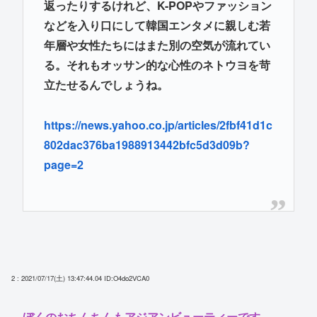
返ったりするけれど、K-POPやファッション
などを入り口にして韓国エンタメに親しむ若
年層や女性たちにはまた別の空気が流れてい
る。それもオッサン的な心性のネトウヨを苛
立たせるんでしょうね。
https://news.yahoo.co.jp/articles/2fbf41d1c
802dac376ba1988913442bfc5d3d09b?
page=2
2 : 2021/07/17(土) 13:47:44.04
ID:O4do2VCA0
ぼくのおちんちんもアジアンビューティーです