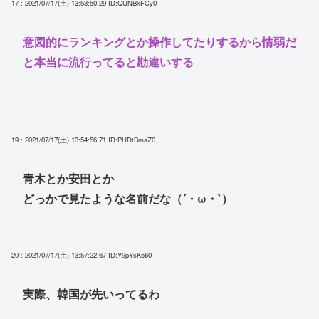
17 : 2021/07/17(土) 13:53:50.29
ID:QUNBkFCy0
意図的にランキングとか操作してたりするから情弱だ
と本当に流行ってると勘違いする
19 : 2021/07/17(土) 13:54:56.71
ID:PHDtBmaZ0
青木とか安田とか
どっかで見たような名前だな（´・ω・`）
20 : 2021/07/17(土) 13:57:22.67
ID:Y9pYsKo60
実際、韓国が先いってるわ