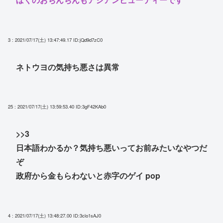
3 : 2021/07/17(土) 13:47:49.17
ID:jQd9d7zC0
ネトウヨの気持ち悪さは異常
25 : 2021/07/17(土) 13:59:53.40
ID:3gF42KAb0
>>3
日本語わかるか？気持ち悪いってお前みたいなやつだ
ぞ
政府から金もらわないと赤字のゲイ pop
4 : 2021/07/17(土) 13:48:27.00
ID:3clo1sAJ0