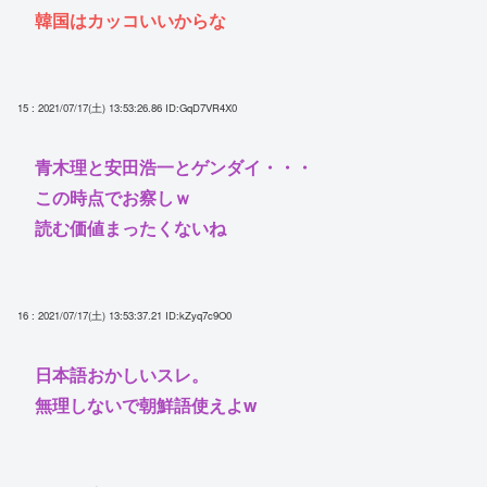
韓国はカッコいいからな
15 : 2021/07/17(土) 13:53:26.86
ID:GqD7VR4X0
青木理と安田浩一とゲンダイ・・・
この時点でお察しｗ
読む価値まったくないね
16 : 2021/07/17(土) 13:53:37.21
ID:kZyq7c9O0
日本語おかしいスレ。
無理しないで朝鮮語使えよw