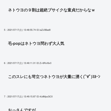
ネトウヨの９割は超絶ブサイクな童貞だからなｗ
5 : 2021/07/17(土) 13:48:55.74
ID:iaZJ0Bad0
毛-popはネトウヨ問わず大人気
6 : 2021/07/17(土) 13:49:11.01
ID:Z+6RxI6x0
このスレにも苛立つネトウヨが大量に湧く(ﾟ∀ﾟ)ﾖｶｰﾝ
7 : 2021/07/17(土) 13:49:15.87
ID:4JdMpuGC0
おっさんですが