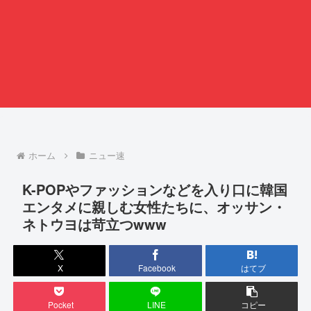
ホーム
ニュー速
K-POPやファッションなどを入り口に韓国
エンタメに親しむ女性たちに、オッサン・
ネトウヨは苛立つwww
X
Facebook
はてブ
Pocket
LINE
コピー